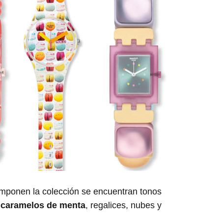
mponen la colección se encuentran tonos
r
caramelos de menta
, regalices, nubes y