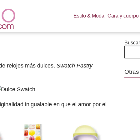
Estilo & Moda
Cara y cuerpo
Buscar
de relojes más dulces,
Swatch Pastry
Otras
iginalidad inigualable en que el amor por el