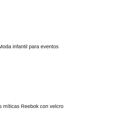
Moda infantil para eventos
s míticas Reebok con velcro