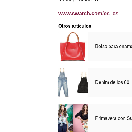
www.swatch.com/es_es
Otros artículos
Bolso para enam
Denim de los 80
Primavera con Su