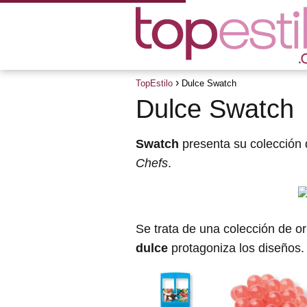
TopEstilo
Dulce Swatch
Dulce Swatch
Swatch
presenta su colección 
Chefs
.
Se trata de una colección de or
dulce
protagoniza los diseños.