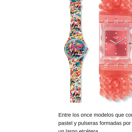
Entre los once modelos que co
pastel y pulseras formadas po
un largo etcétera.