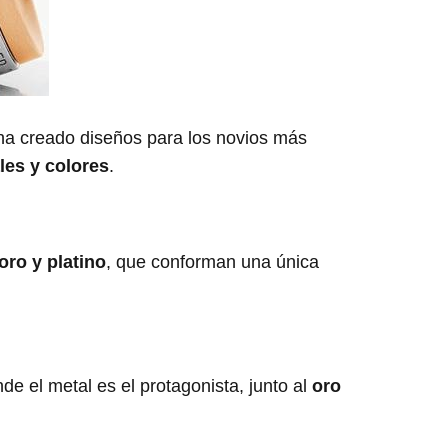
a creado diseños para los novios más
les y colores
.
oro y platino
, que conforman una única
e el metal es el protagonista, junto al
oro