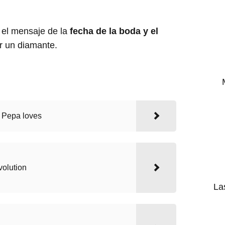
 el mensaje de la
fecha de la boda y el
r un diamante.
 Pepa loves
olution
La