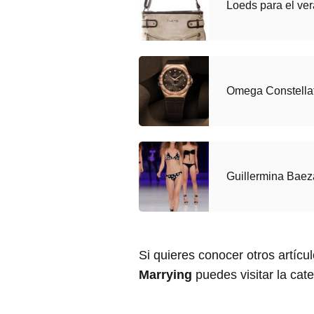
Loeds para el ve
Omega Constella
Guillermina Baez
Si quieres conocer otros artícu
Marrying
puedes visitar la cat