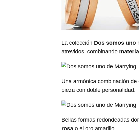
La colección
Dos somos uno
h
atrevidos, combinando
materia
Una armónica combinación de
pieza con doble personalidad.
Bellas formas redondeadas dond
rosa
o el oro amarillo.