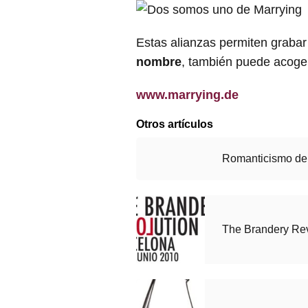
Estas alianzas permiten grabar
nombre
, también puede acoge
www.marrying.de
Otros artículos
Romanticismo de
The Brandery Rev