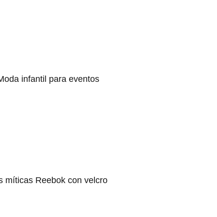
Moda infantil para eventos
s míticas Reebok con velcro