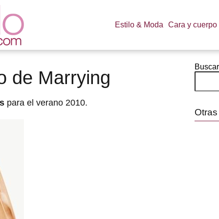
Estilo & Moda
Cara y cuerpo
Buscar
 de Marrying
as
para el verano 2010.
Otras