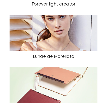
Forever light creator
Lunae de Morellato