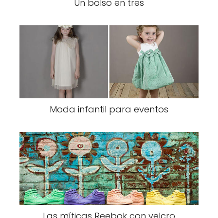
Un bolso en tres
Moda infantil para eventos
Las míticas Reebok con velcro