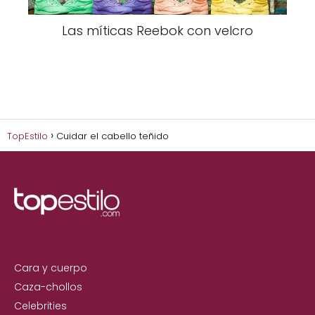
Las míticas Reebok con velcro
TopEstilo
Cuidar el cabello teñido
Cara y cuerpo
Caza-chollos
Celebrities