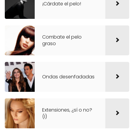
¡Cárdate el pelo!
Combate el pelo
graso
Ondas desenfadadas
Extensiones, ¿sí o no?
(I)