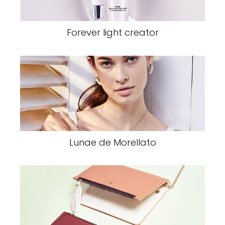
Forever light creator
Lunae de Morellato