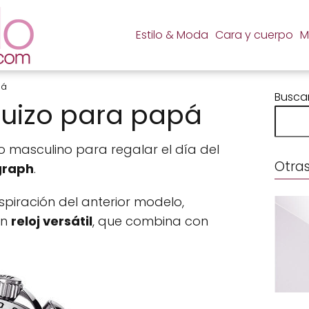
Estilo & Moda
Cara y cuerpo
M
pá
Busca
suizo para papá
masculino para regalar el día del
Otras
graph
.
spiración del anterior modelo,
un
reloj versátil
, que combina con