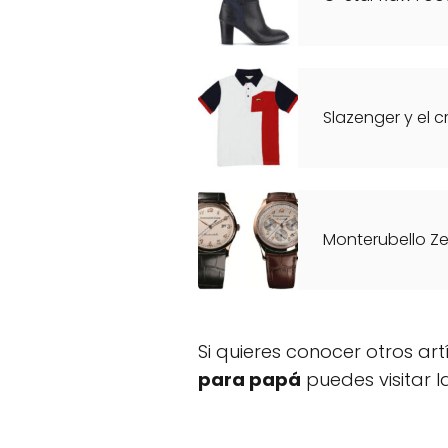
Slazenger y el 
Monterubello Z
Si quieres conocer otros ar
para papá
puedes visitar 