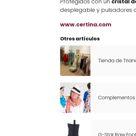
Protegidos con un
cristal d
desplegable y pulsadores d
www.certina.com
Otros artículos
Tienda de Trian
Complementos s
G-Star Raw Foo