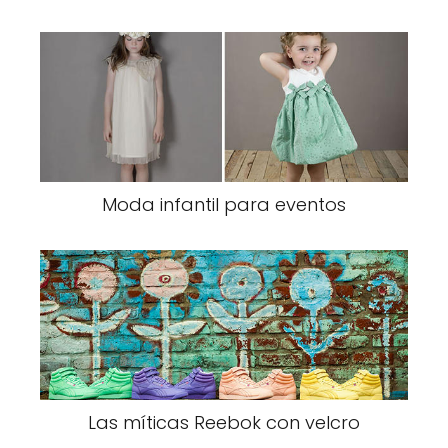
Moda infantil para eventos
Las míticas Reebok con velcro