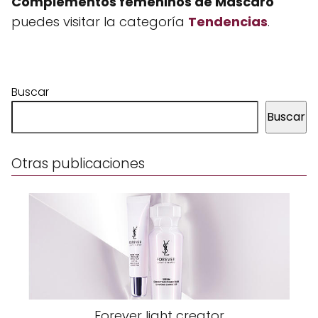
Complementos femeninos de Mascaró
puedes visitar la categoría
Tendencias
.
Buscar
Buscar
Otras publicaciones
Forever light creator