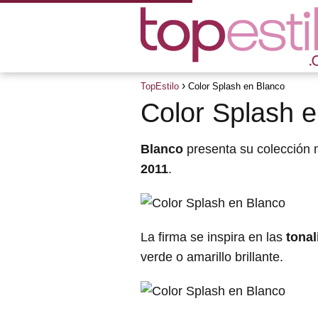
TopEstilo
Color Splash en Blanco
Color Splash 
Blanco
presenta su colección m
2011
.
La firma se inspira en las
tonal
verde o amarillo brillante.