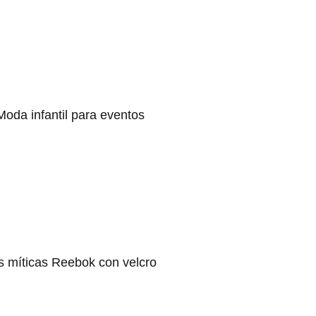
Moda infantil para eventos
s míticas Reebok con velcro