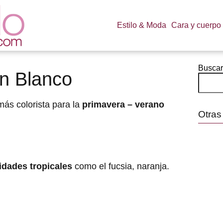
Estilo & Moda
Cara y cuerpo
Buscar
en Blanco
ás colorista para la
primavera – verano
Otras
idades tropicales
como el fucsia, naranja.