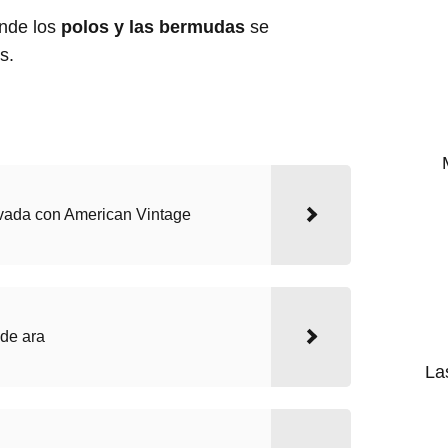
nde los
polos y las bermudas
se
s.
vada con American Vintage
de ara
La