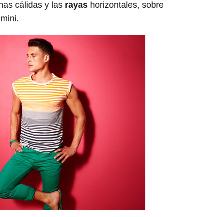
as cálidas y las
rayas
horizontales, sobre
mini.