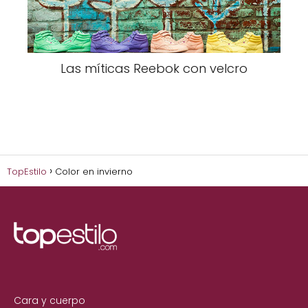
Las míticas Reebok con velcro
TopEstilo
Color en invierno
Cara y cuerpo