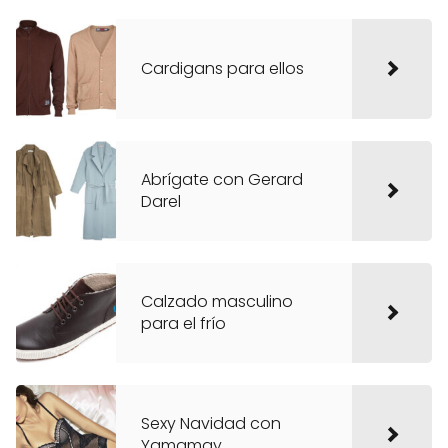
Cardigans para ellos
Abrígate con Gerard
Darel
Calzado masculino
para el frío
Sexy Navidad con
Yamamay