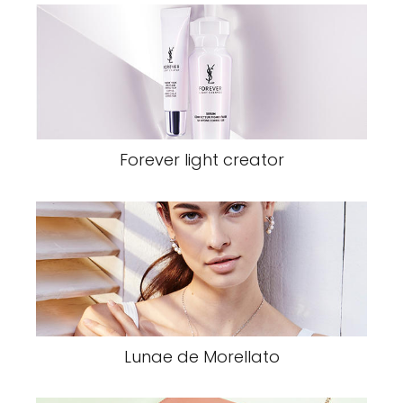
Forever light creator
Lunae de Morellato