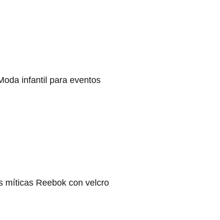
Moda infantil para eventos
s míticas Reebok con velcro