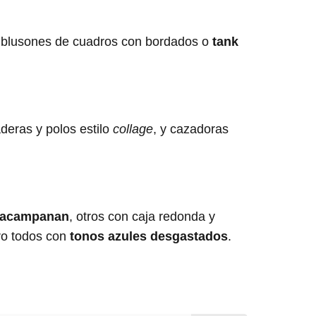
 blusones de cuadros con bordados o
tank
deras y polos estilo
collage
, y cazadoras
e acampanan
, otros con caja redonda y
ro todos con
tonos azules desgastados
.