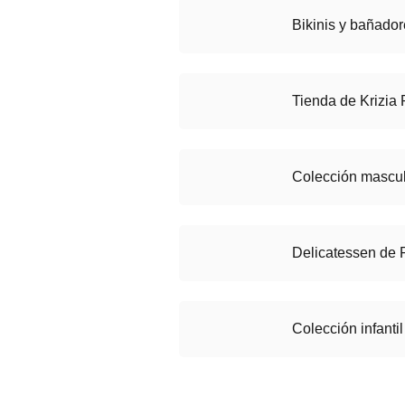
Bikinis y bañado
Tienda de Krizia
Colección mascu
Delicatessen de 
Colección infant