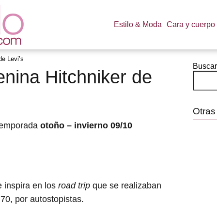
Estilo & Moda
Cara y cuerpo
de Levi’s
Buscar
nina Hitchniker de
Otras
 temporada
otoño – invierno 09/10
 inspira en los
road trip
que se realizaban
70, por autostopistas.