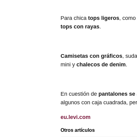
Para chica
tops ligeros
, como
tops con rayas
.
Camisetas con gráficos
, suda
mini y
chalecos de denim
.
En cuestión de
pantalones s
algunos con caja cuadrada, pe
eu.levi.com
Otros artículos