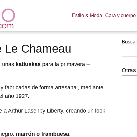
Estilo & Moda
Cara y cuerpo
Buscar
de Le Chameau
a unas
katiuskas
para la primavera –
Otras
y fabricadas de forma artesanal, mediante
l año 1927.
 a Arthur Lasenby Liberty, creando un look
 negro,
marrón o frambuesa
.