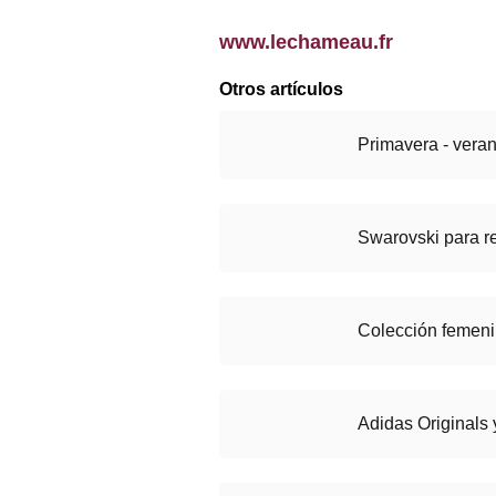
www.lechameau.fr
Otros artículos
Primavera - vera
Swarovski para r
Colección femen
Adidas Originals