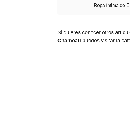
Ropa íntima de É
Si quieres conocer otros artícu
Chameau
puedes visitar la ca