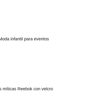
Moda infantil para eventos
s míticas Reebok con velcro