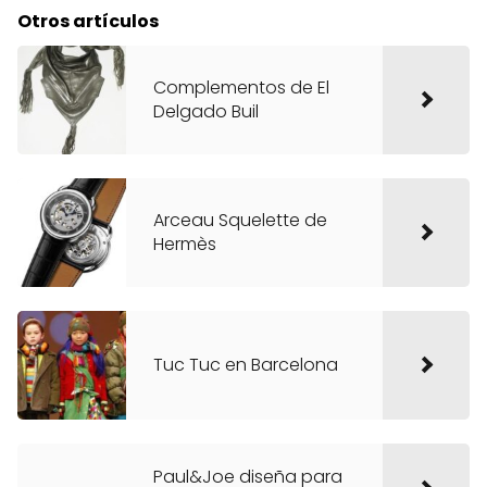
Otros artículos
Complementos de El
Delgado Buil
Arceau Squelette de
Hermès
Tuc Tuc en Barcelona
Paul&Joe diseña para