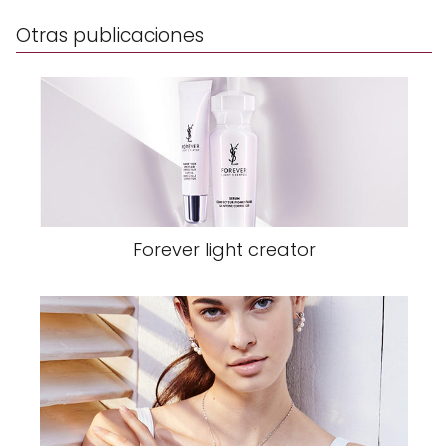
Otras publicaciones
Forever light creator