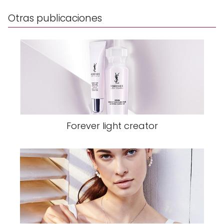
Otras publicaciones
Forever light creator