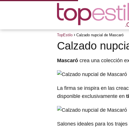
TopEstilo
Calzado nupcial de Mascaró
Calzado nupci
Mascaró
crea una colección e
La firma se inspira en las crea
disponible exclusivamente en
t
Salones ideales para los trajes 