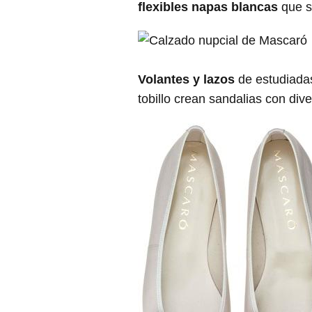
flexibles napas blancas
que s
Volantes y lazos
de estudiadas
tobillo crean sandalias con div