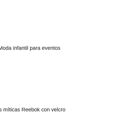
Moda infantil para eventos
s míticas Reebok con velcro