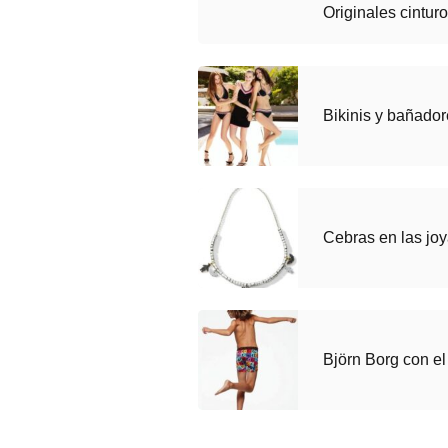
Originales cintu
Bikinis y bañado
Cebras en las jo
Björn Borg con el