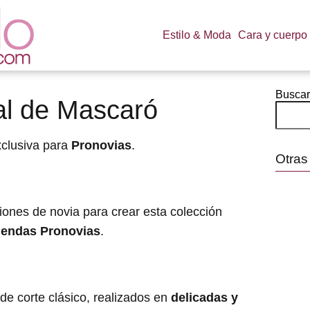
Estilo & Moda
Cara y cuerpo
Buscar
al de Mascaró
xclusiva para
Pronovias
.
Otras
ciones de novia para crear esta colección
iendas Pronovias
.
de corte clásico, realizados en
delicadas y