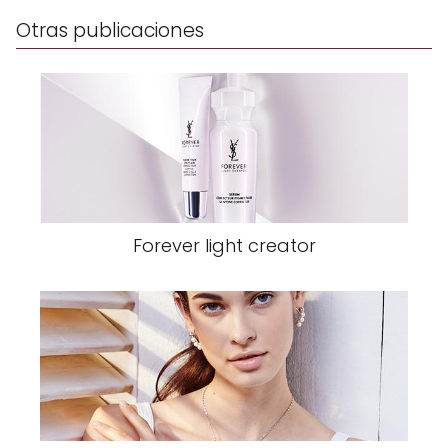
Otras publicaciones
Forever light creator