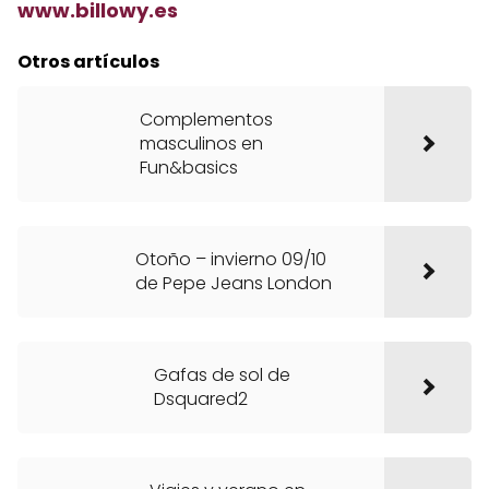
www.billowy.es
Otros artículos
Complementos
masculinos en
Fun&basics
Otoño – invierno 09/10
de Pepe Jeans London
Gafas de sol de
Dsquared2