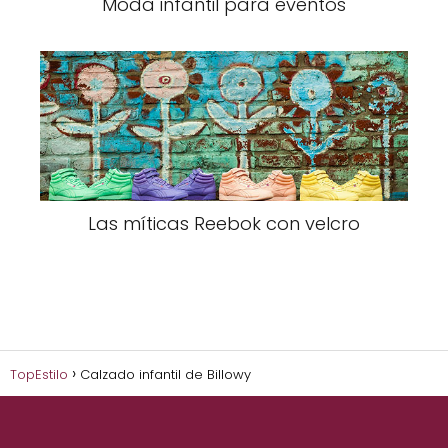
Moda infantil para eventos
Las míticas Reebok con velcro
TopEstilo
Calzado infantil de Billowy