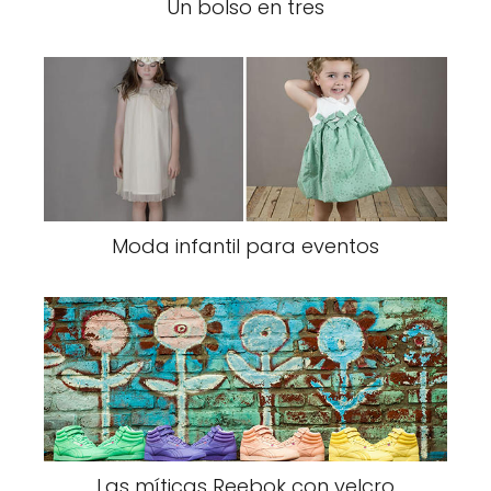
Un bolso en tres
Moda infantil para eventos
Las míticas Reebok con velcro