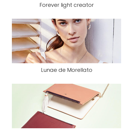
Forever light creator
Lunae de Morellato