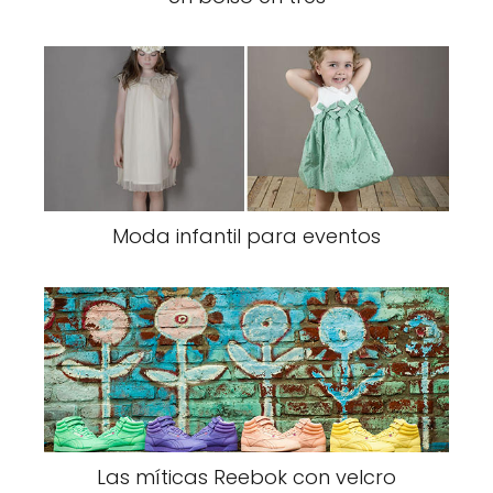
Moda infantil para eventos
Las míticas Reebok con velcro