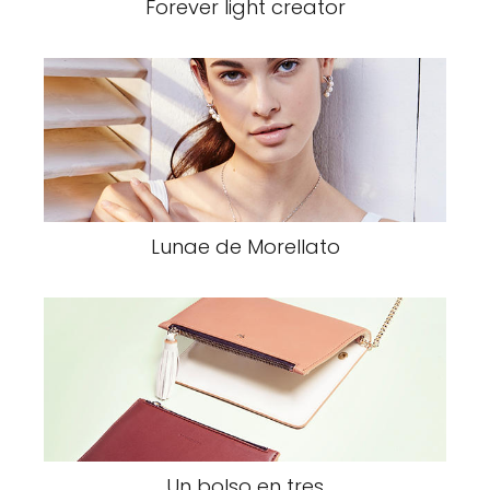
Forever light creator
Lunae de Morellato
Un bolso en tres