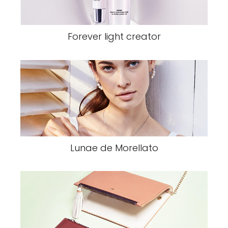
Forever light creator
Lunae de Morellato