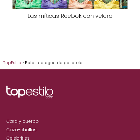
Las míticas Reebok con velcro
TopEstilo
Botas de agua de pasarela
Cara y cuerpo
Caza-chollos
Celebrities