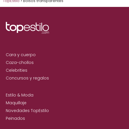
TopEstilo
Bolsos transparentes
Cara y cuerpo
Caza-chollos
Celebrities
Concursos y regalos
Estilo & Moda
Maquillaje
Novedades TopEstilo
Peinados