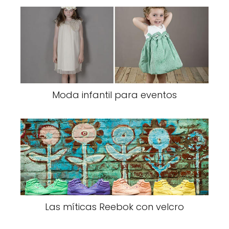
Moda infantil para eventos
Las míticas Reebok con velcro