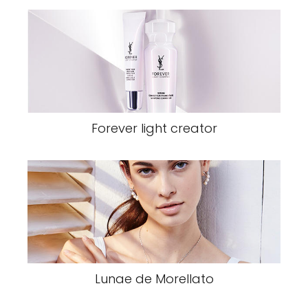
Forever light creator
Lunae de Morellato