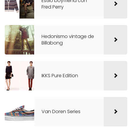
Estilo boyfriend con
Fred Perry
Hedonismo vintage de
Billabong
IKKS Pure Edition
Van Doren Series