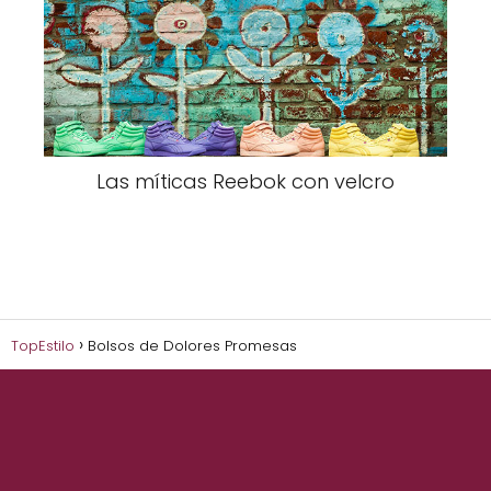
Las míticas Reebok con velcro
TopEstilo
Bolsos de Dolores Promesas