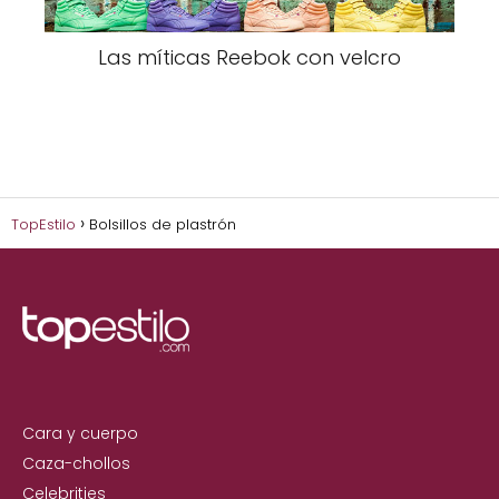
Las míticas Reebok con velcro
TopEstilo
Bolsillos de plastrón
Cara y cuerpo
Caza-chollos
Celebrities