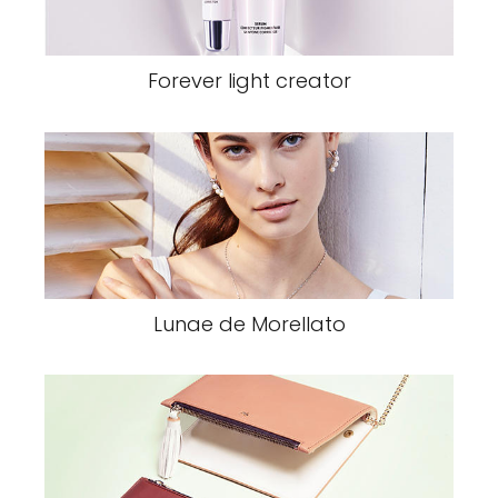
Forever light creator
Lunae de Morellato