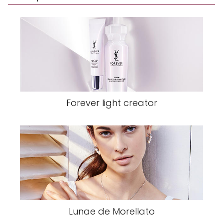
Forever light creator
Lunae de Morellato