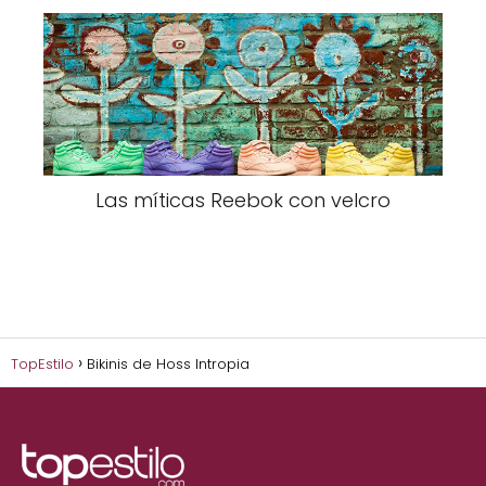
Las míticas Reebok con velcro
TopEstilo
Bikinis de Hoss Intropia