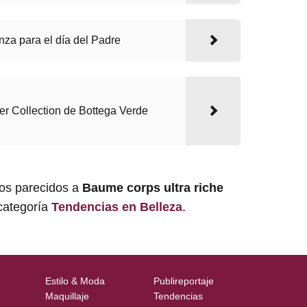
za para el día del Padre
r Collection de Bottega Verde
los parecidos a
Baume corps ultra riche
 categoría
Tendencias en Belleza
.
Estilo & Moda
Publireportaje
Maquillaje
Tendencias