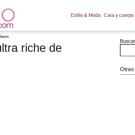
Estilo & Moda
Cara y cuerpo
therm
Buscar
tra riche de
Otras