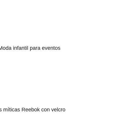
Moda infantil para eventos
s míticas Reebok con velcro