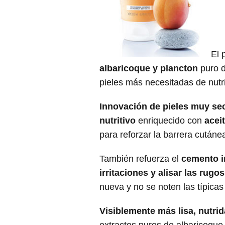
El 
albaricoque y plancton
puro d
pieles más necesitadas de nutri
Innovación de pieles muy se
nutritivo
enriquecido con
acei
para reforzar la barrera cutáne
También refuerza el
cemento i
irritaciones y alisar las rugo
nueva y no se noten las típica
Visiblemente más lisa, nutrid