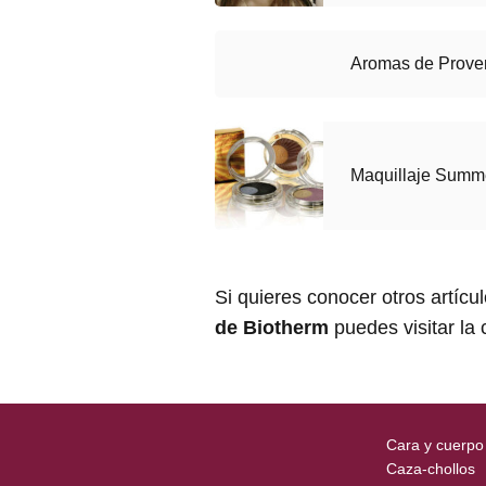
Aromas de Proven
Maquillaje Summe
Si quieres conocer otros artícu
de Biotherm
puedes visitar la
Cara y cuerpo
Caza-chollos