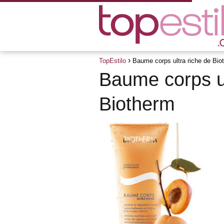
TopEstilo
Baume corps ultra riche de Bio
Baume corps ul
Biotherm