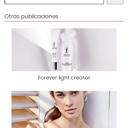
Otras publicaciones
Forever light creator