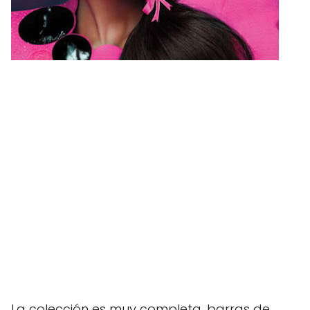
La colección es muy completa, barras de