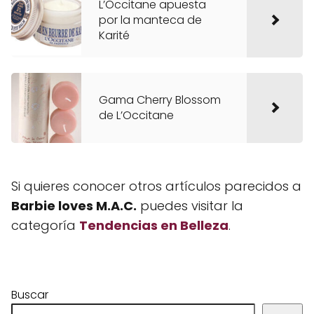
L’Occitane apuesta
por la manteca de
Karité
Gama Cherry Blossom
de L’Occitane
Si quieres conocer otros artículos parecidos a
Barbie loves M.A.C.
puedes visitar la
categoría
Tendencias en Belleza
.
Buscar