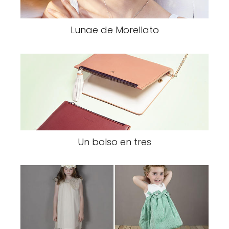
Lunae de Morellato
Un bolso en tres