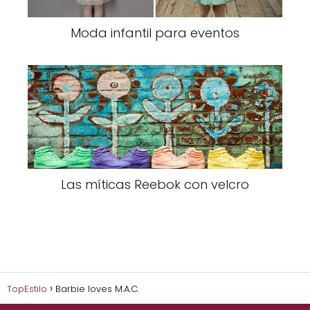
Moda infantil para eventos
Las míticas Reebok con velcro
TopEstilo
Barbie loves M.A.C.