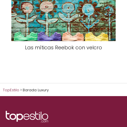
Las míticas Reebok con velcro
TopEstilo
Barada Luxury