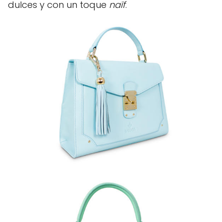
dulces y con un toque
naïf
.