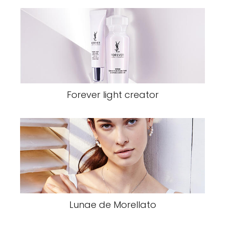
Forever light creator
Lunae de Morellato