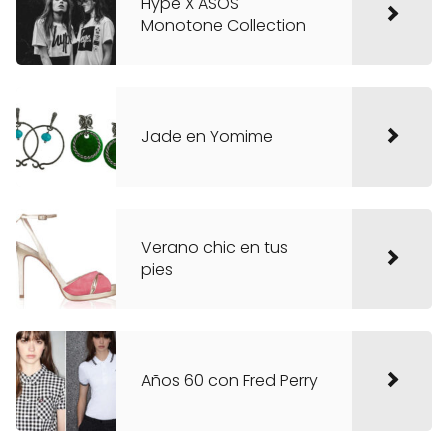
Hype X ASOS
Monotone Collection
Jade en Yomime
Verano chic en tus
pies
Años 60 con Fred Perry