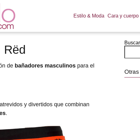
Estilo & Moda
Cara y cuerpo
Buscar
n Rëd
ión de
bañadores masculinos
para el
Otras
atrevidos y divertidos que combinan
tes
.