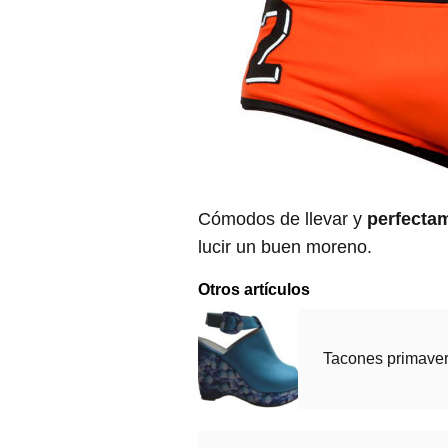
Cómodos de llevar y
perfectam
lucir un buen moreno.
Otros artículos
Tacones primaver