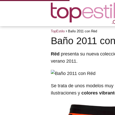
TopEstilo
Baño 2011 con Rëd
Baño 2011 co
Rëd
presenta su nueva colecc
verano 2011.
Se trata de unos modelos muy 
ilustraciones y
colores vibran