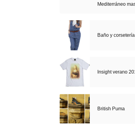
Mediterráneo ma
Baño y corseterí
Insight verano 20
British Puma