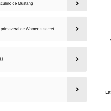
sculino de Mustang
a primaveral de Women’s secret
11
La