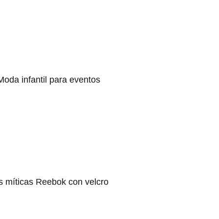
Moda infantil para eventos
s míticas Reebok con velcro