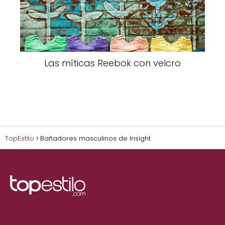
Las míticas Reebok con velcro
TopEstilo
Bañadores masculinos de Insight