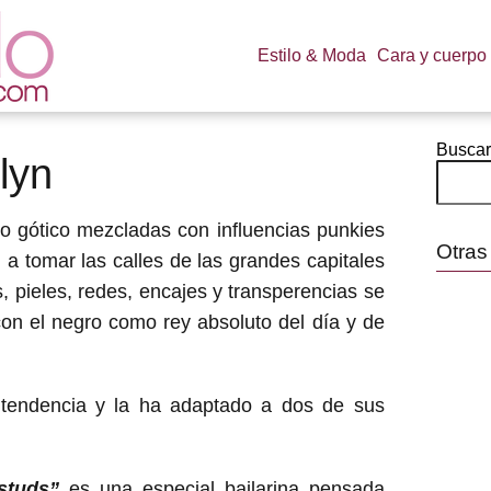
Estilo & Moda
Cara y cuerpo
Buscar
lyn
lo gótico mezcladas con influencias punkies
Otras
a tomar las calles de las grandes capitales
, pieles, redes, encajes y transperencias se
on el negro como rey absoluto del día y de
 tendencia y la ha adaptado a dos de sus
 studs”
es una especial bailarina pensada