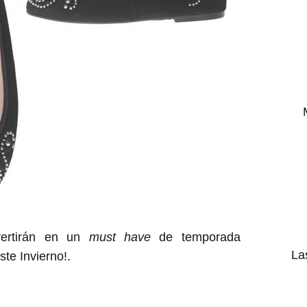
vertirán en un
must have
de temporada
La
ste Invierno!.