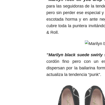
para las seguidoras de la tende
pero sin perder ese especial 
escotada horma y en ante neg
cubre toda la puntera invitánd
& Roll.
"Marilyn black suede swirly
cordón fino pero con un esp
dispersan por la bailarina fo
actualiza la tendencia “punk”.