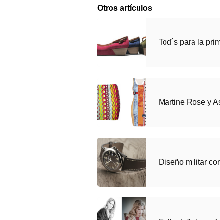
Otros artículos
Tod´s para la pr
Martine Rose y A
Diseño militar con