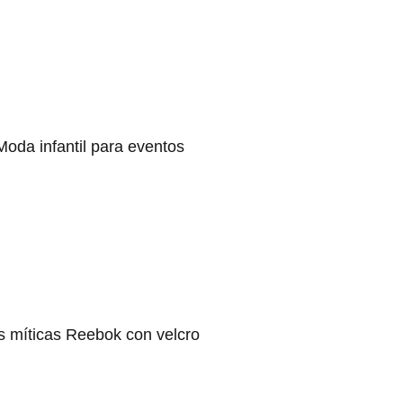
Moda infantil para eventos
s míticas Reebok con velcro