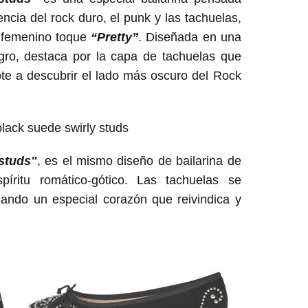
ncia del rock duro, el punk y las tachuelas,
y femenino toque
“Pretty”
. Diseñada en una
ro, destaca por la capa de tachuelas que
ote a descubrir el lado más oscuro del Rock
 studs"
, es el mismo diseño de bailarina de
íritu romático‐gótico. Las tachuelas se
rmando un especial corazón que reivindica y