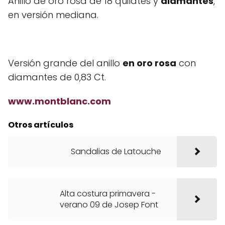
Anillo de oro rosa de 18 quilates y
diamantes
,
en versión mediana.
Versión grande del anillo
en oro rosa
con
diamantes de 0,83 Ct.
www.montblanc.com
Otros artículos
Sandalias de Latouche
Alta costura primavera -
verano 09 de Josep Font