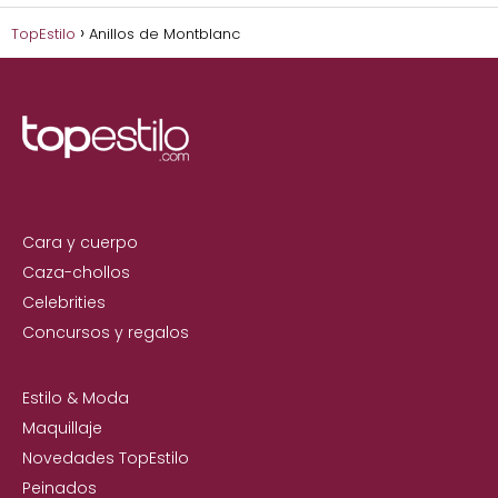
TopEstilo
Anillos de Montblanc
Cara y cuerpo
Caza-chollos
Celebrities
Concursos y regalos
Estilo & Moda
Maquillaje
Novedades TopEstilo
Peinados