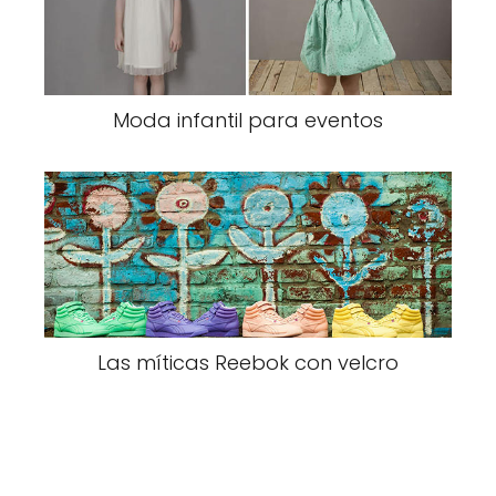
Moda infantil para eventos
Las míticas Reebok con velcro