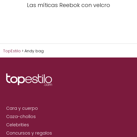
Las míticas Reebok con velcro
TopEstilo
Andy bag
Cara y cuerpo
Caza-chollos
Celebrities
Concursos y regalos