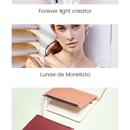
Forever light creator
Lunae de Morellato