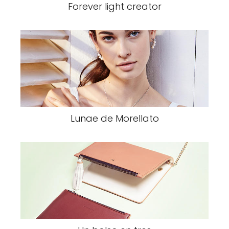
Forever light creator
Lunae de Morellato