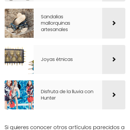
Sandalias
mallorquinas
artesanales
Joyas étnicas
Disfruta de la lluvia con
Hunter
Si quieres conocer otros artículos parecidos a