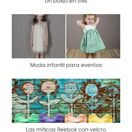
Un bolso en tres
Moda infantil para eventos
Las míticas Reebok con velcro