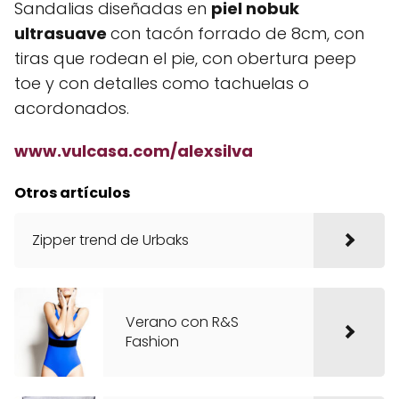
Sandalias diseñadas en
piel nobuk
ultrasuave
con tacón forrado de 8cm, con
tiras que rodean el pie, con obertura peep
toe y con detalles como tachuelas o
acordonados.
www.vulcasa.com/alexsilva
Otros artículos
Zipper trend de Urbaks
Verano con R&S
Fashion