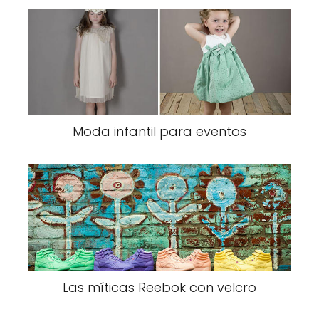
Moda infantil para eventos
Las míticas Reebok con velcro