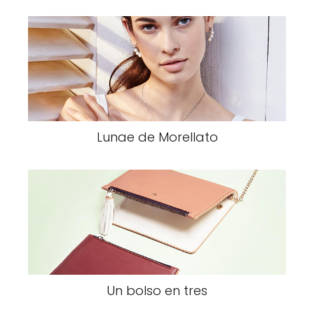
Lunae de Morellato
Un bolso en tres