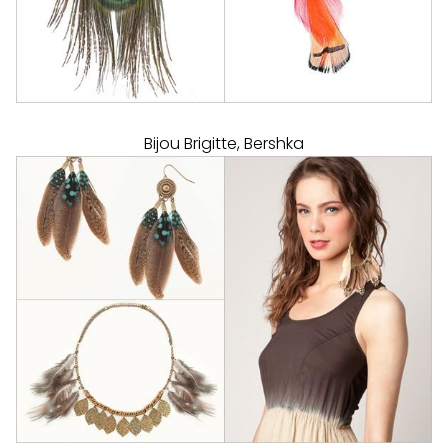
Bijou Brigitte, Bershka