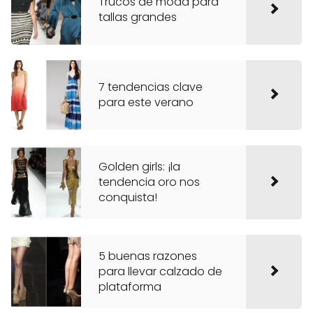
Trucos de moda para
tallas grandes
7 tendencias clave
para este verano
Golden girls: ¡la
tendencia oro nos
conquista!
5 buenas razones
para llevar calzado de
plataforma