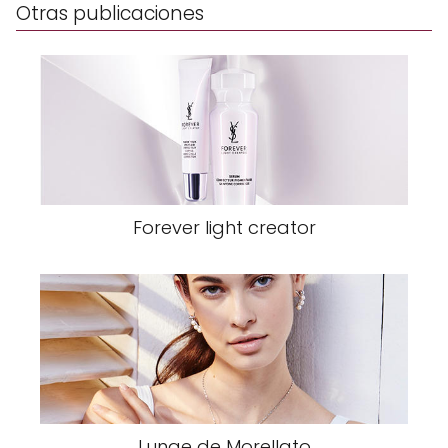
Otras publicaciones
Forever light creator
Lunae de Morellato